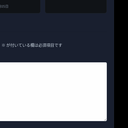
月05日
。
※
が付いている欄は必須項目です