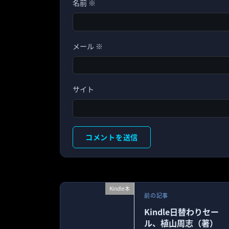
名前
※
メール
※
サイト
Kindle本
前の記事
Kindle日替わりセー
ル、植山周志（著）