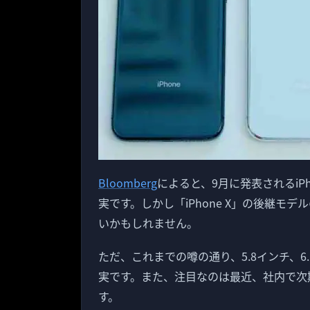
Bloomberg
によると、9月に発表されるiPh
実です。しかし「iPhone X」の後継モデ
いかもしれません。
ただ、これまでの噂の通り、5.8インチ、6
実です。また、注目なのは最近、社内で次期
す。