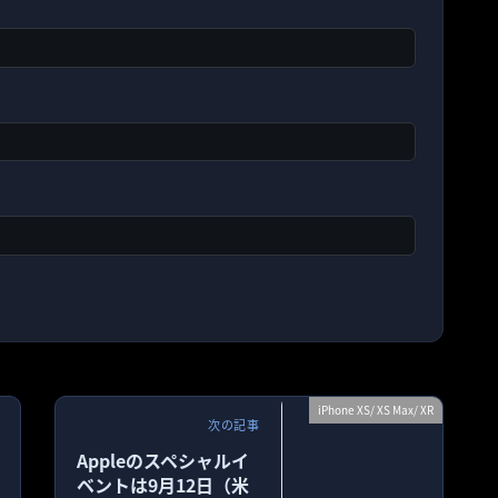
iPhone XS/ XS Max/ XR
次の記事
Appleのスペシャルイ
ベントは9月12日（米