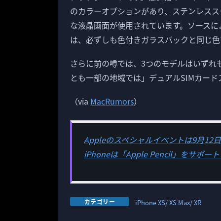
のカラーオプションがあり、ステンレスス
な液晶画面が使用されています。ソースに
は、必ずしも色付きガラスバックと同じ色
さらに前の噂では、3つのモデルはいずれもFa
とも一部の地域では」デュアルSIMカー
（via
MacRumors
）
Appleのスペシャルイベントは9月12
iPhoneは「Apple Pencil」をサポ
カテゴリー
iPhone XS/ XS Max/ XR