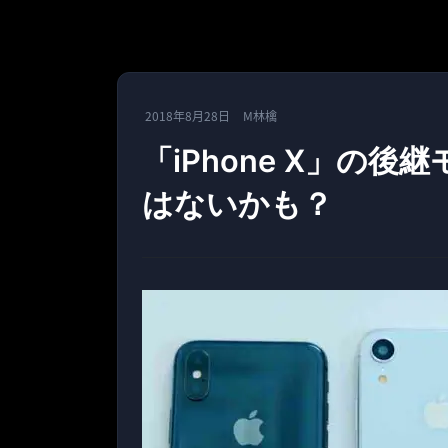
2018年8月28日
M林檎
「iPhone X」の後継
はないかも？