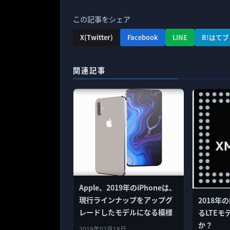
この記事をシェア
X(Twitter)
Facebook
LINE
B!はてブ
関連記事
Apple、2019年のiPhoneは、
現行ラインナップをアップグ
2018年
レードしたモデルになる模様
るLTEモ
か？
2019年02月18日