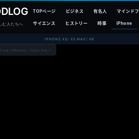
DLOG
TOPページ
ビジネス
有名人
マインド
サイエンス
ヒストリー
時事
iPhone
しむ人たちへ
IPHONE XS/ XS MAX/ XR
モデルは「iPhone XS」ではないかも？