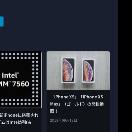
「iPhone XS」「iPhone XS
Max」（ゴールド）の開封動
画！
の新iPhoneに搭載され
2018年09月18日
デムはIntelが独占