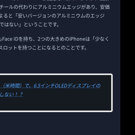
チールの代わりにアルミニウムエッジがあり、安価
よると「安いバージョンのアルミニウムのエッジ
ではない」ということです。
ce IDを持ち、2つの大きめのiPhoneは「少なく
ドスロットを持つことになるとのことです。
日（米時間）で、6.5インチOLEDディスプレイの
ートしない！？