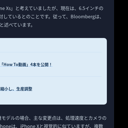
Phone Xs」と考えていましたが、現在は、6.5インチの
重に検討しているとのことです。従って、Bloombergは、
と述べています。
る「How To動画」4本を公開！
インを縮小し、生産調整
 X後継モデルの場合、主な変更点は、処理速度とカメラの
honeは、iPhone Xと視覚的に似ていますが、複数