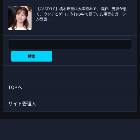
【GASTYLE】橋本環奈は大酒飲みで、酒癖、男癖が悪
く、ウンチとゲロまみれの中で寝ていた事実をガーシー
が暴露！
検索
検索
TOPへ
サイト管理人