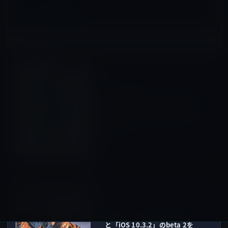
iPhone全般
前の記事
アメリカのティーンエイジャー
に大人気のiPhone、76%が所
有！Apple Watchへの関心も
増加
2017年4月11日
iOS
次の記事
Apple、「macOS 10.12.5」
と「iOS 10.3.2」のbeta 2を