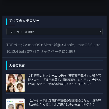
すべてのカテゴリー
す
べ
て
TOPページ
>
macOS
>
Sierra以前
>
Apple、macOS Sierra
の
10.12.4 beta 3をパブリックベータに公開！
カ
テ
人気の記事
ゴ
女性専用のセクシーエステの「東京秘密基地」に通う芸
リ
能人たち、「篠田麻里子、指原莉乃、ミキティ、大沢あ
ー
かね」などで、情報流出は元ＡＫＳの窪田から！
【ガーシー砲】森喜朗元首相の暴露開始のため、身を守
るために引っ越し！北島康介はその暴露に関係か？