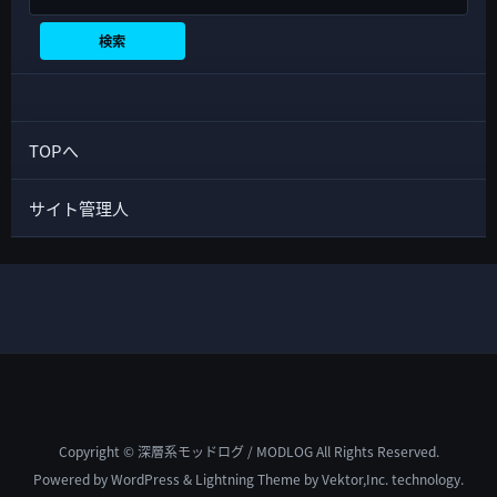
検索
TOPへ
サイト管理人
Copyright © 深層系モッドログ / MODLOG All Rights Reserved.
Powered by
WordPress
&
Lightning Theme
by Vektor,Inc. technology.