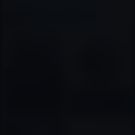
この記事をシェア
X(Twitter)
Facebook
LINE
B!はてブ
関連記事
Apple、macOS Sierra 10.12.1
beta 4を開発者に公開！
2016年10月12日
Apple、macOS Sierra 10.12.4
beta 7を開発者に公開！
2017年03月17日