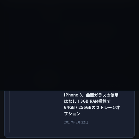
iOS
前の記事
Apple、iOS 10.3 beta 3をパ
ブリックベータ登録者に公
開！
2017年2月22日
iPhone X
次の記事
iPhone 8、曲面ガラスの使用
はなし！3GB RAM搭載で
64GB / 256GBのストレージオ
プション
2017年2月22日