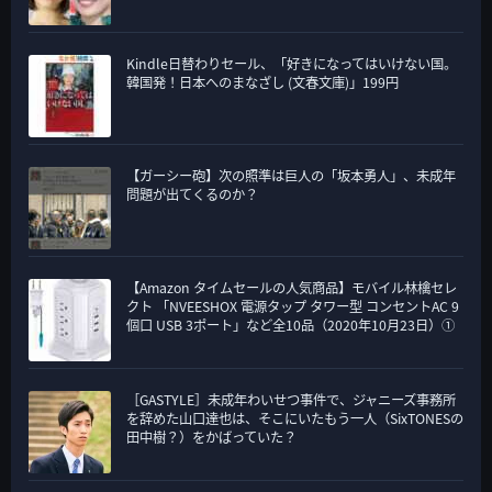
Kindle日替わりセール、「好きになってはいけない国。
韓国発！日本へのまなざし (文春文庫)」199円
【ガーシー砲】次の照準は巨人の「坂本勇人」、未成年
問題が出てくるのか？
【Amazon タイムセールの人気商品】モバイル林檎セレ
クト 「NVEESHOX 電源タップ タワー型 コンセントAC 9
個口 USB 3ポート」など全10品（2020年10月23日）①
［GASTYLE］未成年わいせつ事件で、ジャニーズ事務所
を辞めた山口達也は、そこにいたもう一人（SixTONESの
田中樹？）をかばっていた？