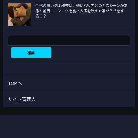
性格の悪い橋本環奈は、嫌いな役者とのキスシーンがあ
ると前日にニンニクを食べ大酒を飲んで嫌がらせをす
る！？
検索
検索
TOPへ
サイト管理人