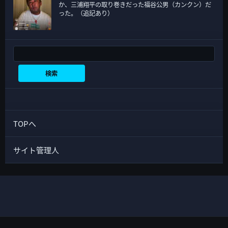
か、三浦翔平の取り巻きだった福谷公男（カンクン）だ
った。（追記あり）
検索
検索
TOPへ
サイト管理人