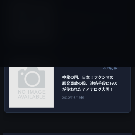
イベント＆PR
前の記事
WWDC会場にiCloudとOS Xの
垂れ幕が登場！
2012年6月9日
IT総合
次の記事
神秘の国、日本！フクシマの
原発事故の際、連絡手段にFAX
が使われた？アナログ大国！
2012年6月9日