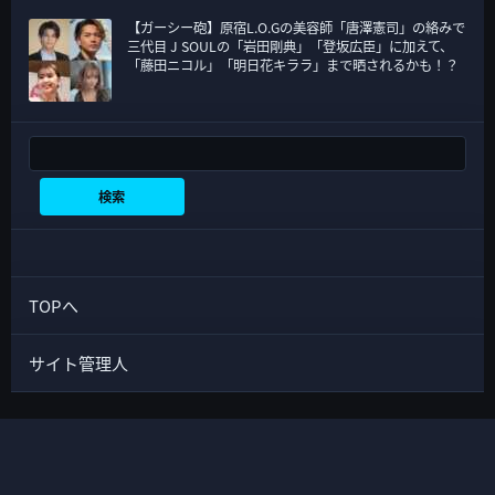
【ガーシー砲】原宿L.O.Gの美容師「唐澤憲司」の絡みで
三代目 J SOULの「岩田剛典」「登坂広臣」に加えて、
「藤田ニコル」「明日花キララ」まで晒されるかも！？
検索
検索
TOPへ
サイト管理人