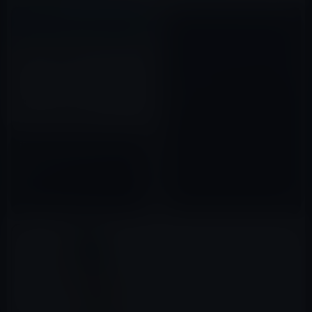
iPad miniのケース！？
2012年07月31日
iPad mini 4のベンチマークスピ
ードは、iPhone 6以上、iPad
Air 2以下
2015年09月16日