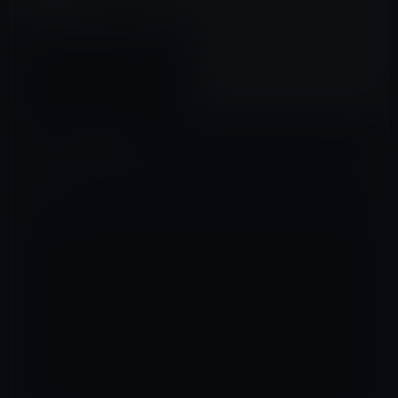
iPad mini 5、2019年に発売
か？
2018年12月21日
コメントを残す
メールアドレスが公開されることはありません。
※
が付いている欄は
必須項目です
コメント
※