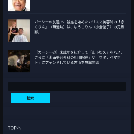
ガーシーの友達で、暴露を始めたカリスマ美容師の「き
くりん」（菊池勲）は、ゆうこりん（小倉優子）の元旦
那。
［ガーシー砲］未成年を紹介して「山下智久」をハメ、
さらに「湘南美容外科の相川院長」や「ワタナベマホ
ト」にアテンドしている古山を攻撃開始
検索
検索
TOPへ