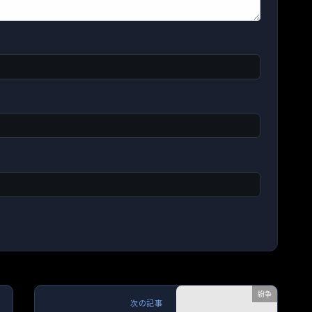
紛争
次の記事