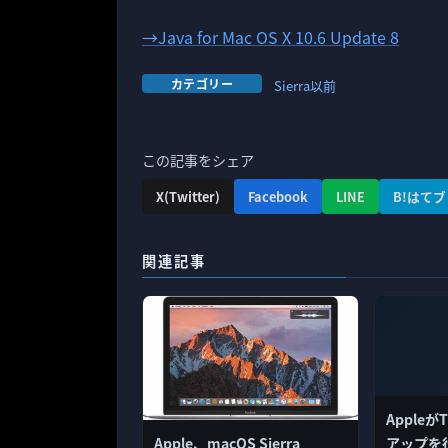
→Java for Mac OS X 10.6 Update 8
カテゴリー
Sierra以前
この記事をシェア
X(Twitter)
Facebook
LINE
B!はてブ
関連記事
Appleが
アップを
Apple、macOS Sierra