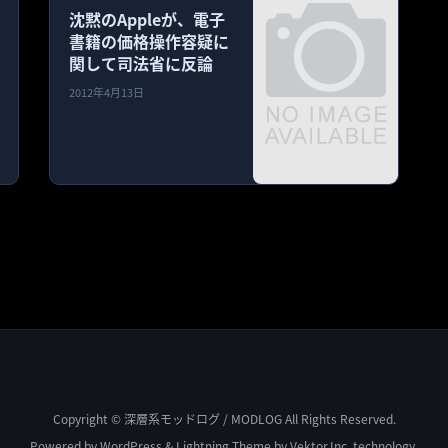
沈黙のAppleが、電子
書籍の価格操作容疑に
関して司法省に反論
2012年4月13日
Copyright © 深層系モッドログ / MODLOG All Rights Reserved.
Powered by
WordPress
&
Lightning Theme
by Vektor,Inc. technology.