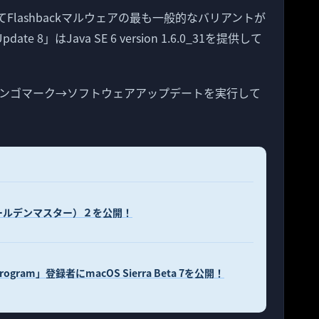
Flashbackマルウェアの最も一般的なバリアントが
pdate 8」はJava SE 6 version 1.6.0_31を提供して
ンゴマーク→ソフトウェアアップデートを実行して
M（ゴールデンマスター）２を公開！
e Program」登録者にmacOS Sierra Beta 7を公開！