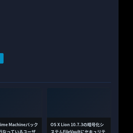
Time Machineバック
OS X Lion 10.7.3の暗号化シ
行なっているユーザ
ステムFileVaultにセキュリテ