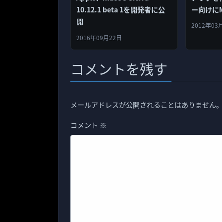
ー向けにMa
10.12.1 beta 1を開発者に公
加アップ
開
2012年03
2016年09月22日
コメントを残す
メールアドレスが公開されることはありません
コメント
※