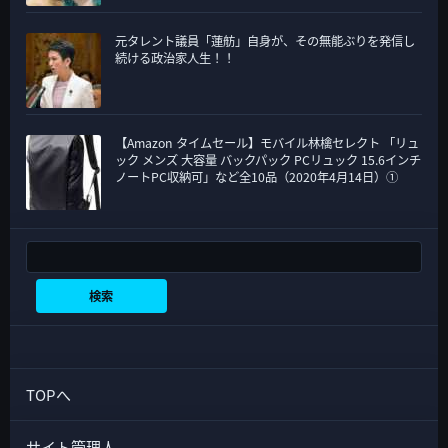
元タレント議員「蓮舫」自身が、その無能ぶりを発信し
続ける政治家人生！！
【Amazon タイムセール】モバイル林檎セレクト 「リュ
ック メンズ 大容量 バックパック PCリュック 15.6インチ
ノートPC収納可」など全10品（2020年4月14日）①
検索
検索
TOPへ
サイト管理人