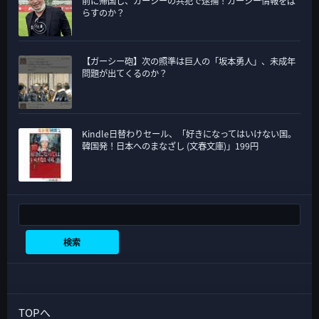
前に帰国し、ガーシーの共犯で逮捕！ガーシー情報をば
らすのか？
【ガーシー砲】次の照準は巨人の「坂本勇人」、未成年
問題が出てくるのか？
Kindle日替わりセール、「好きになってはいけない国。
韓国発！日本へのまなざし (文春文庫)」199円
検索
検索
TOPへ