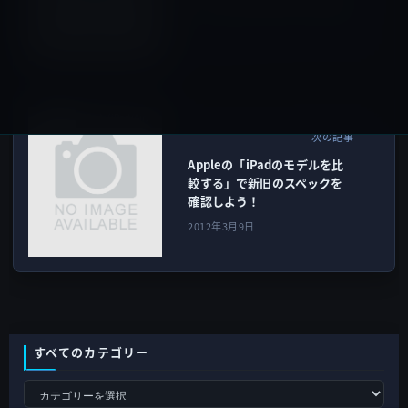
Fi・4G・3G）全モデルの価格
2012年3月9日
iPad（iPad/Air）
次の記事
Appleの「iPadのモデルを比
較する」で新旧のスペックを
確認しよう！
2012年3月9日
すべてのカテゴリー
す