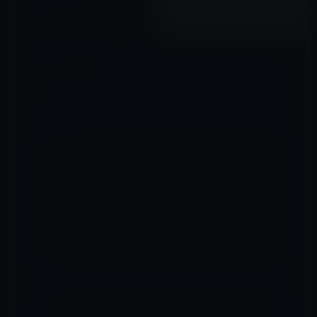
2011年07月30日
コメントを残す
メールアドレスが公開されることはありません。
※
が付いている欄は
必須項目です
コメント
※
名前
※