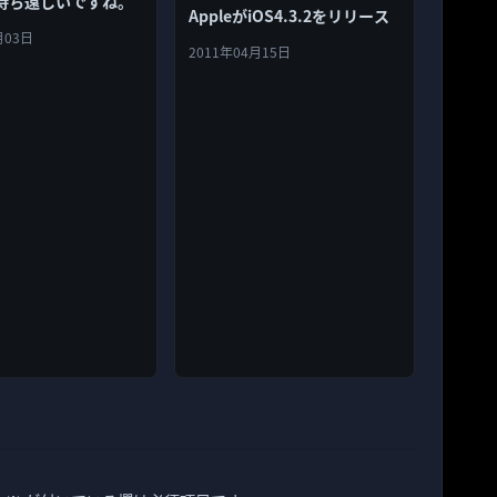
待ち遠しいですね。
AppleがiOS4.3.2をリリース
月03日
2011年04月15日