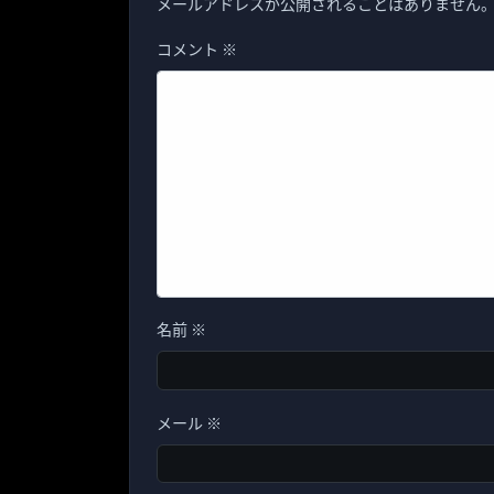
メールアドレスが公開されることはありません
コメント
※
名前
※
メール
※