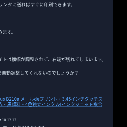
tでプリンタに送ればすぐに印刷できます。
てみます。
のサイトは横幅が調整されず、右端が切れてしまいます。
ntで自動調整してくれないのでしょうか？
t Plus B210a メールdeプリント・3.45インチタッチス
応・黒顔料・4色独立インク A4インクジェット複合
t 10.12.12