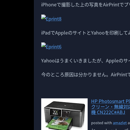
iPhoneで撮影した上の写真をAirPrin
iPadでAppleのサイトとYahooを印刷し
Yahooはうまくいきましたが、Apple
今のところ原因は分かりません。AirPri
HP Photosmar
クリーン・無線対
機 CN222C#ABJ
posted with
amazlet
a