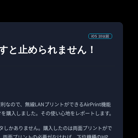
iOS 10以前
使い出すと止められません！
便利なので、無線LANプリントができるAirPrint機能
タを購入しました。その使い心地をレポートします。
プリンタしかありません。購入したのは両面プリントがで
310cです。両面プリントの必要がなければ、下位機種のHP