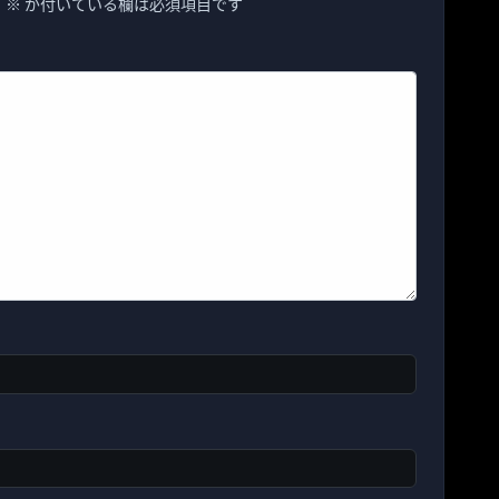
。
※
が付いている欄は必須項目です