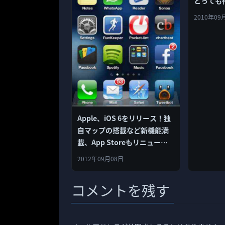
とっても
2010年09
Apple、iOS 6をリリース！独
自マップの搭載など新機能満
載、App Storeもリニューア
ル。
2012年09月08日
コメントを残す