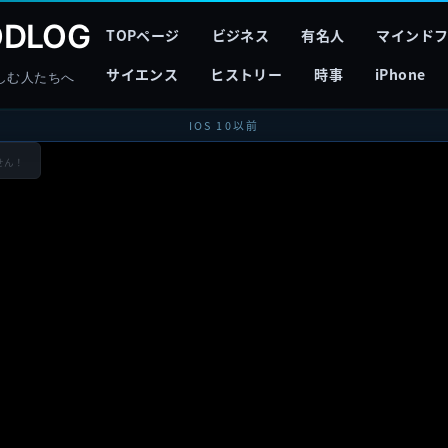
DLOG
TOPページ
ビジネス
有名人
マインド
サイエンス
ヒストリー
時事
iPhone
しむ人たちへ
IOS 10以前
せん！