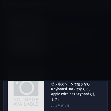
iOSアプリ
前の記事
Apple USAのiPad紹介ページ
（動画）から Mailアプリは
使いやすそうです。
2010年3月31日
Bluetoothキーボード
次の記事
ビジネスシーンで使うなら
Keyboard Dockでなくて、
Apple Wireless Keybordでし
ょう。
2010年4月1日