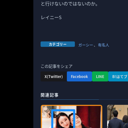
と行けないのではないのか。
レイニーS
カテゴリー
ガーシー
、
有名人
この記事をシェア
X(Twitter)
Facebook
LINE
B!はてブ
関連記事