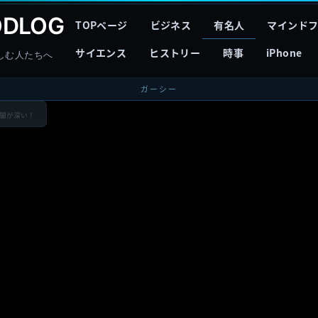
DLOG
TOPページ
ビジネス
有名人
マインド
サイエンス
ヒストリー
時事
iPhone
しむ人たちへ
ガーシー
、闇が深い！