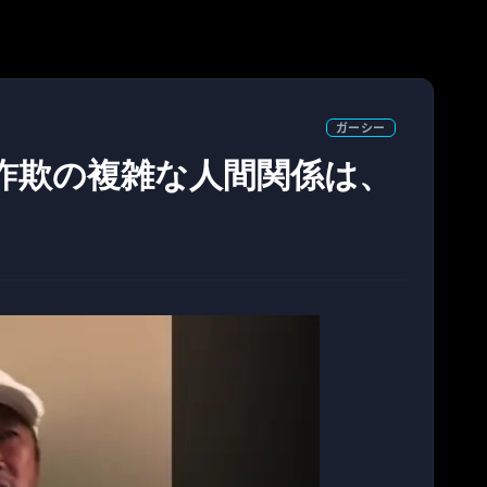
ガーシー
）詐欺の複雑な人間関係は、