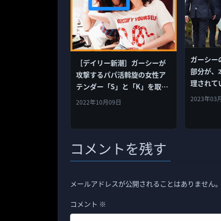
ガーシー
［デイリー新潮］ガーシーが
部分が、
攻撃するパパ活斡旋の女性ア
理されて
テンダー「S」と「K」を取り
上げる。
2023年03
2022年10月09日
コメントを残す
メールアドレスが公開されることはありません
コメント
※