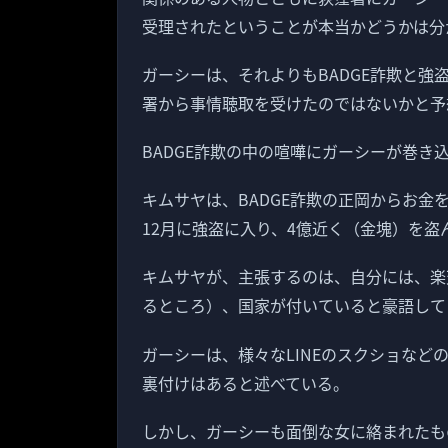
受理されたということが本当かどうかは分
ガーシーは、それよりもBADGE詐欺と
署から事情聴取を受けたのではないかと予
BADGE詐欺の中の喧嘩にガーシーが巻き
キムサヤは、BADGE詐欺の正岡からお
12月に強盗に入り、4億近く（金塊）を
キムサヤが、主張するのは、自分には、楽
るところ）、国家が付いていると豪語して
ガーシーは、様々なLINEのスクショなど
裏付けはあると述べている。
しかし、ガーシーも面倒な女に絡まれたも