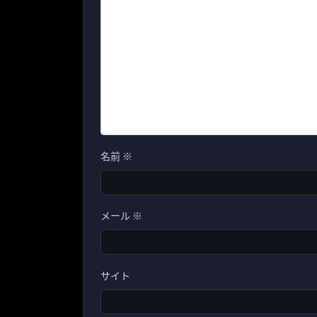
名前
※
メール
※
サイト