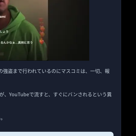
円の強盗まで行われているのにマスコミは、一切、報
、YouTubeで流すと、すぐにバンされるという異
い。