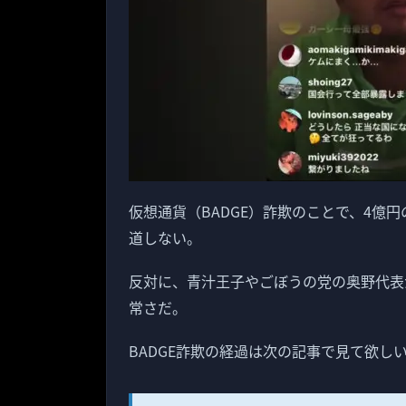
仮想通貨（BADGE）詐欺のことで、4億
道しない。
反対に、青汁王子やごぼうの党の奥野代表が
常さだ。
BADGE詐欺の経過は次の記事で見て欲し