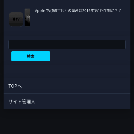
Apple TV(第5世代）の量産は2016年第1四半期か？？
検索
検索
TOPへ
サイト管理人