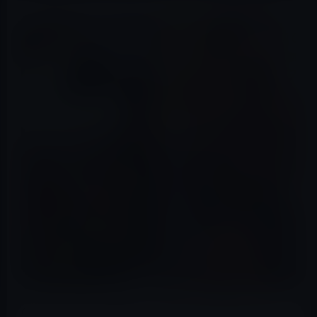
GC2は、ガーシーが独自に立ち上げたTwitter風のSNS