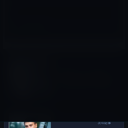
サイト
iPhone 14
前の記事
iPhone 14シリーズで噂され
ている4つの注目される新機能
2022年8月28日
コラム
次の記事