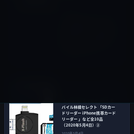
Amazonタイムセール
前の記事
【Amazon タイムセール】モ
バイル林檎セレクト 「フォン
ト集 日本語フォント 手書き風
永年ライセンス 資料が美しく
なるフォント」など全15品
（令和2年5月4日）①
2020年5月4日
Amazonタイムセール
次の記事
【Amazon タイムセール】モ
バイル林檎セレクト 「SDカー
ドリーダー iPhone携帯カード
リーダー 」など全10品
（2020年5月4日）②
2020年5月4日