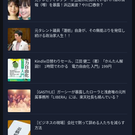
報（噂）を暴露！浜辺美波？や川口春奈？
元タレント議員「蓮舫」自身が、その無能ぶりを発信し
続ける政治家人生！！
Kindle日替わりセール、江田 健二（著）「かんたん解
説!! 1時間でわかる 電力自由化 入門」199円
［GASTYLE］ガーシーが暴露したローラと浅倉唯の元所
属事務所「LIBERA」には、楽天社長も絡んでいる？
［ビジネスの現場］会社で黙って辞める人たちを減らす
方法