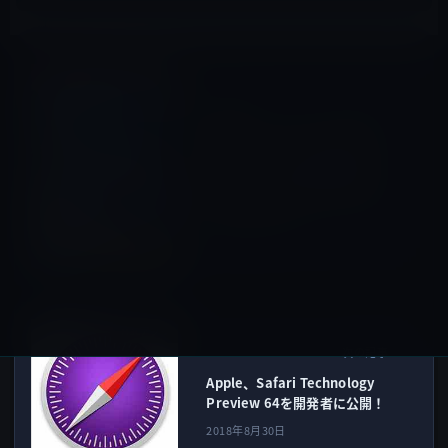
iOSアプリ
前の記事
任天堂、スマートフォン向け
新作ゲーム「ドラガリアロス
ト」を9月27日に配信開始と
発表！ゲーム内容の発表は本
日12時30分から
2018年8月30日
Macアプリ
次の記事
Apple、Safari Technology
Preview 64を開発者に公開！
2018年8月30日