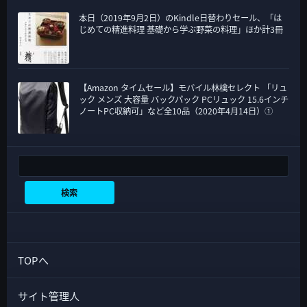
本日（2019年9月2日）のKindle日替わりセール、「は
じめての精進料理 基礎から学ぶ野菜の料理」ほか計3冊
【Amazon タイムセール】モバイル林檎セレクト 「リュ
ック メンズ 大容量 バックパック PCリュック 15.6インチ
ノートPC収納可」など全10品（2020年4月14日）①
検索
検索
TOPへ
サイト管理人