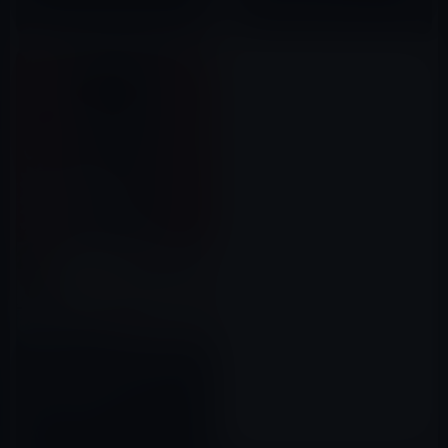
2016年08月19日
【Kindle本セール】【40%OFF
以上】Kindle本春の大セール
（3月30日まで）
2020年03月22日