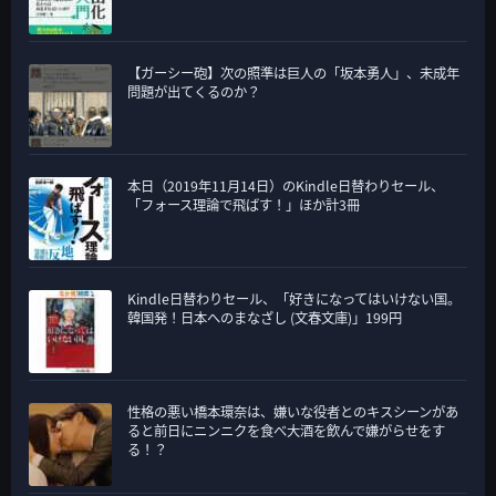
【ガーシー砲】次の照準は巨人の「坂本勇人」、未成年
問題が出てくるのか？
本日（2019年11月14日）のKindle日替わりセール、
「フォース理論で飛ばす！」ほか計3冊
Kindle日替わりセール、「好きになってはいけない国。
韓国発！日本へのまなざし (文春文庫)」199円
性格の悪い橋本環奈は、嫌いな役者とのキスシーンがあ
ると前日にニンニクを食べ大酒を飲んで嫌がらせをす
る！？