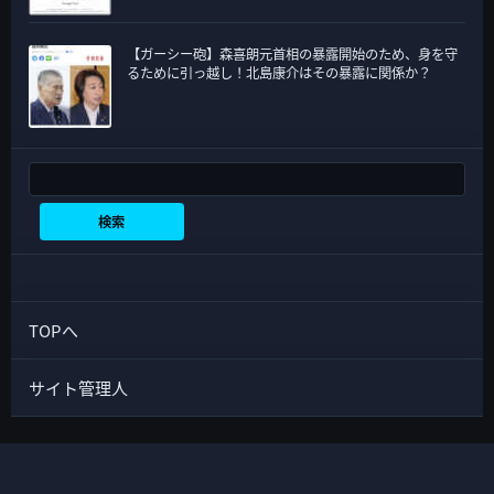
【ガーシー砲】森喜朗元首相の暴露開始のため、身を守
るために引っ越し！北島康介はその暴露に関係か？
検索
検索
TOPへ
サイト管理人