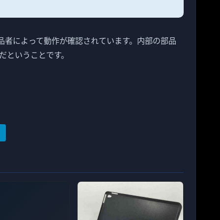
で、出品者によって動作が確認されています。内部の部品
品だということです。