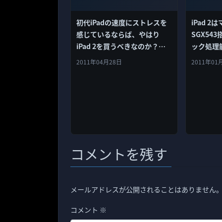
初代iPadの速度にストレスを
iPad 
感じているならば、やはり
SGX54
iPad 2を買うべきなのか？
ック処理能
（動作比較の動画あり）
1536を
2011年04月28日
2011年01
コメントを残す
メールアドレスが公開されることはありません
コメント
※