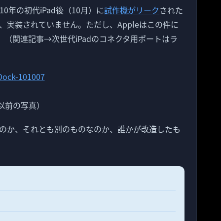
0年の初代iPad後（10月）に
試作機がリーク
された
実装されていません。ただし、Appleはこの件に
。（関連記事→次世代iPadのコネクタ用ポートはラ
以前の写真）
のか、それとも別のものなのか、誰かが改造したも