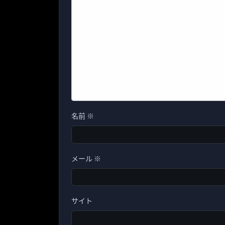
名前
※
メール
※
サイト