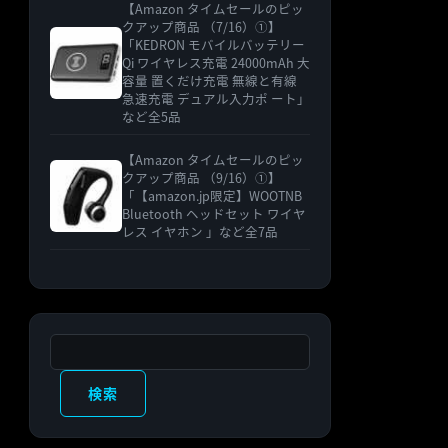
【Amazon タイムセールのピッ
クアップ商品 （7/16）①】
「KEDRON モバイルバッテリー
Qi ワイヤレス充電 24000mAh 大
容量 置くだけ充電 無線と有線
急速充電 デュアル入力ポ ート」
など全5品
【Amazon タイムセールのピッ
クアップ商品 （9/16）①】
「【amazon.jp限定】WOOTNB
Bluetooth ヘッドセット ワイヤ
レス イヤホン 」など全7品
検索
検索