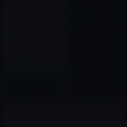
「Apple Collection 1986-
1987」というファッションカタ
ログが存在していた！？
2011年11月21日
サザンオールスターズ公式デー
タブック1978-2019
2019年06月23日