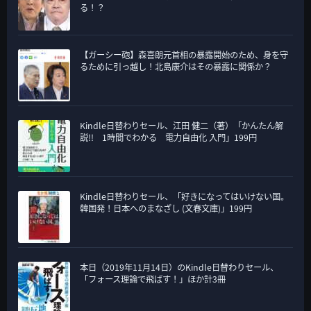
る！？
【ガーシー砲】森喜朗元首相の暴露開始のため、身を守
るために引っ越し！北島康介はその暴露に関係か？
Kindle日替わりセール、江田 健二（著）「かんたん解
説!! 1時間でわかる 電力自由化 入門」199円
Kindle日替わりセール、「好きになってはいけない国。
韓国発！日本へのまなざし (文春文庫)」199円
本日（2019年11月14日）のKindle日替わりセール、
「フォース理論で飛ばす！」ほか計3冊