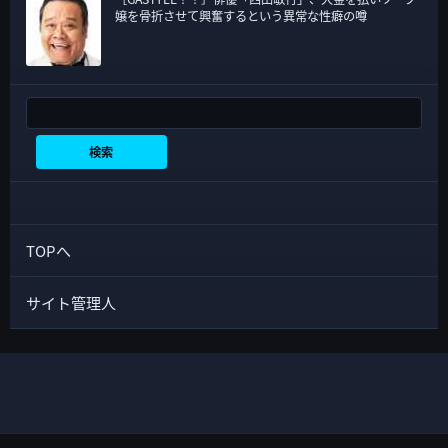
嬢を骨折させて興奮するという異常な性癖の噂
検索
検索
TOPへ
サイト管理人