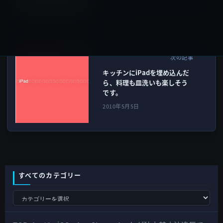
iPad全般
次の記事
キッチンにiPadを埋め込んだ
ら、料理も皿洗いも楽しそう
です。
2010年5月5日
すべてのカテゴリー
す
べ