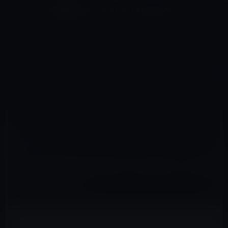
コ
ナ
深層系モッドログ / MODLOG
ン
ビ
ライフ、サイエンス、ガジェットほか、この迷宮を楽しむ人たちへ
テ
ゲ
ン
ー
APP STORE
ツ
シ
HOME
iOS
App Store
Appleが独占禁止法違反で司法当局から捜査を受ける可能性。
へ
ョ
ス
ン
キ
に
ッ
移
プ
動
2010年5月4日
M林檎
App Store
Appleが独占禁止法違反で司法当局から捜査
を受ける可能性。