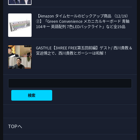
【Amazon タイムセールのピックアップ商品 （12/19）
②】「Green Convenience メカニカルキーボード 青軸
104キー 英語配列 7色LEDバックライト」など全19品
GASTYLE【3HREE FREE第五回前編】ゲスト/ 西川貴教 &
宮迫博之で、西川貴教とガーシーは和解！
検索
検索
TOPへ