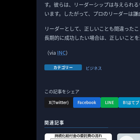
す。彼らは、リーダーシップは与えられる
います。したがって、プロのリーダーは謙
リーダーとして、正しいことも間違ったこ
長期的に成功したい場合は、正しいことを
（via
INC
）
カテゴリー
ビジネス
この記事をシェア
X(Twitter)
Facebook
LINE
B!はてブ
関連記事