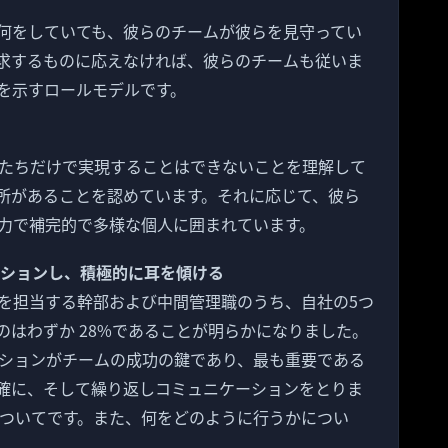
何をしていても、彼らのチームが彼らを見守ってい
求するものに応えなければ、彼らのチームも従いま
を示すロールモデルです。
たちだけで実現することはできないことを理解して
所があることを認めています。それに応じて、彼ら
力で補完的で多様な個人に囲まれています。
ーションし、積極的に耳を傾ける
行を担当する幹部および中間管理職のうち、自社の5つ
のはわずか 28%であることが明らかになりました。
ションがチームの成功の鍵であり、最も重要である
確に、そして繰り返しコミュニケーションをとりま
についてです。また、何をどのように行うかについ
。