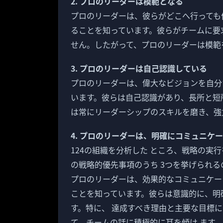
2. プロのリーダーは模範となる
プロのリーダーは、彼らがどこへ行っても
ることを知っています。彼らがチームに要
せん。したがって、プロのリーダーは模範
3. プロのリーダーは自己認識している
プロのリーダーは、偉大なビジョンを自分
います。彼らは自己認識があり、長所と短
は常にリーダーシップのスキルを磨き、強
4. プロのリーダーは、明確にコミュニケ
124の組織を分析した ところ、戦略の実
の戦略的優先事項のうち 3つを挙げられる
プロのリーダーは、効果的なコミュニケー
ことを知っています。彼らは意識的に、明
す。特に、 達成すべき理由と主要な目標
て、チームの話に積極的に耳を傾け ます 