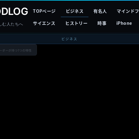
DLOG
TOPページ
ビジネス
有名人
マインド
サイエンス
ヒストリー
時事
iPhone
しむ人たちへ
ビジネス
ーダーが持つ7つの特性