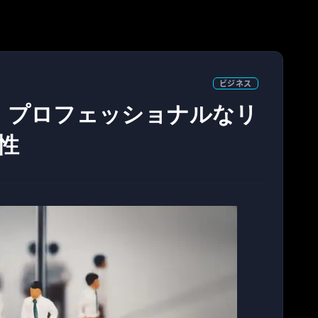
ビジネス
］プロフェッショナルなリ
性