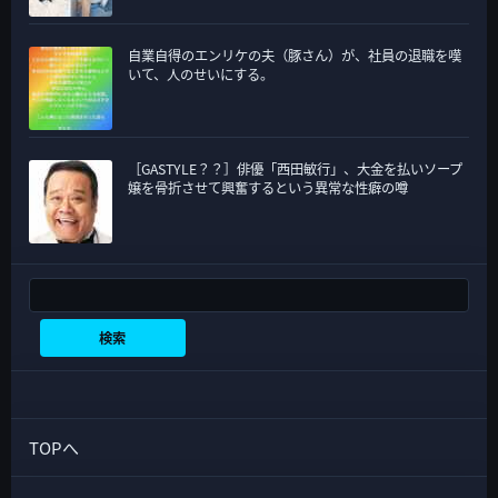
自業自得のエンリケの夫（豚さん）が、社員の退職を嘆
いて、人のせいにする。
［GASTYLE？？］俳優「西田敏行」、大金を払いソープ
嬢を骨折させて興奮するという異常な性癖の噂
検索
検索
TOPへ