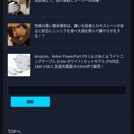
宮迫博之で、西川貴教とガーシーは和解！
性格の悪い橋本環奈は、嫌いな役者とのキスシーンがあ
ると前日にニンニクを食べ大酒を飲んで嫌がらせをす
る！？
Amazon、Anker PowerPort PD 1 & USB-C & ライトニ
ングケーブル (0.9m ホワイト) セットモデル (PD対応
18W USB-C 急速充電器)を43%Offで販売！
検索
検索
TOPへ