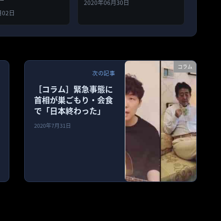
2020年06月30日
月02日
コラム
次の記事
［コラム］緊急事態に
首相が巣ごもり・会食
で「日本終わった」
2020年7月31日