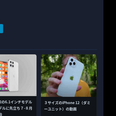
 12の6.1インチモデル
３サイズのiPhone 12（ダミ
デルに先立ち７-８月
ーユニット）の動画
始