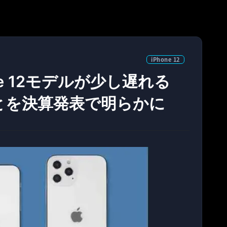
iPhone 12
one 12モデルが少し遅れる
とを決算発表で明らかに