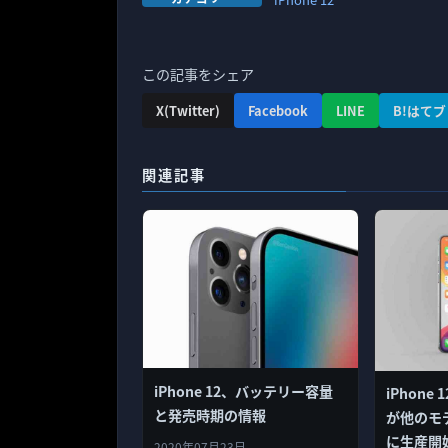
この記事をシェア
X(Twitter)
Facebook
LINE
B!はてブ
関連記事
iPhone 12、バッテリー容量
iPhone
と発売時期の情報
が他のモ
に生産開
2020年07月23日