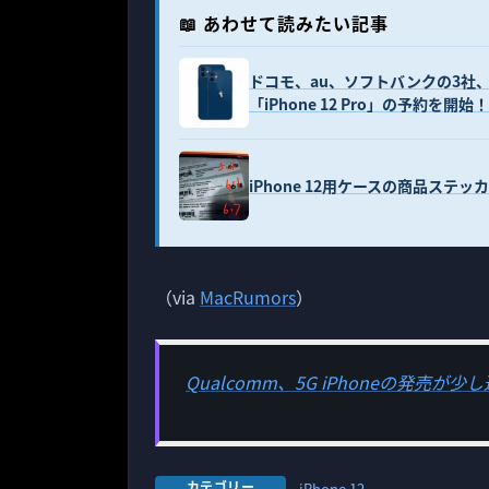
📖 あわせて読みたい記事
ドコモ、au、ソフトバンクの3社、本日
「iPhone 12 Pro」の予約を開始！
iPhone 12用ケースの商品ステッカ
（via
MacRumors
）
Qualcomm、5G iPhoneの発売が
カテゴリー
iPhone 12