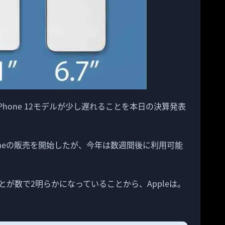
今年のiPhone 12モデルが少し遅れることを本日の決算発表
oneの販売を開始したが、今年は数週間後に利用可能
ことが数で2明らかになっていることから、Appleは。