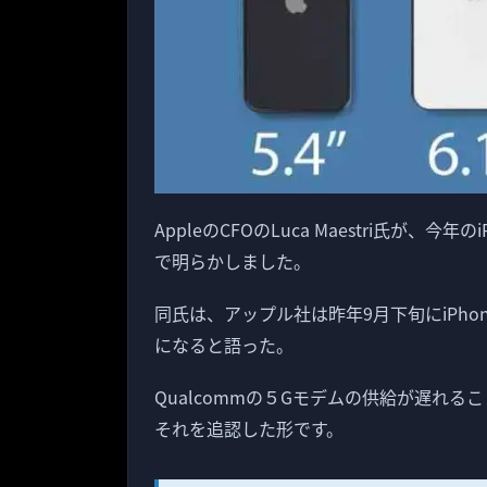
AppleのCFOのLuca Maestri氏が、
で明らかしました。
同氏は、アップル社は昨年9月下旬にiPh
になると語った。
Qualcommの５Gモデムの供給が遅れる
それを追認した形です。