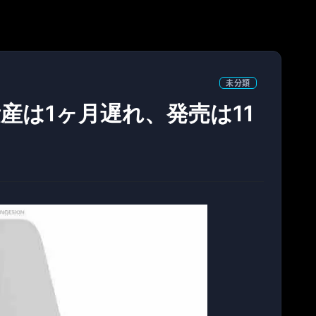
未分類
2の量産は1ヶ月遅れ、発売は11