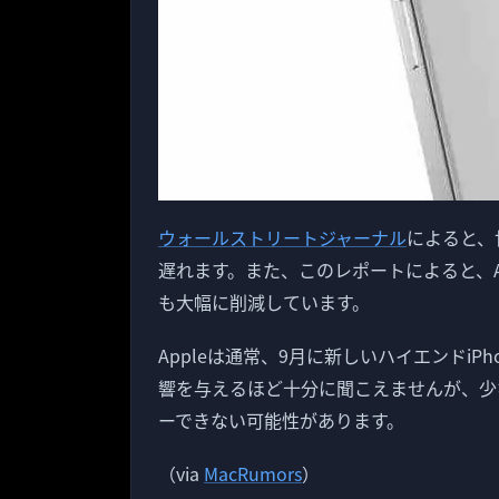
ウォールストリートジャーナル
によると、
遅れます。また、このレポートによると、Ap
も大幅に削減しています。
Appleは通常、9月に新しいハイエンドi
響を与えるほど十分に聞こえませんが、少な
ーできない可能性があります。
（via
MacRumors
）