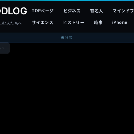
DLOG
TOPページ
ビジネス
有名人
マインド
サイエンス
ヒストリー
時事
iPhone
しむ人たちへ
未分類
か？