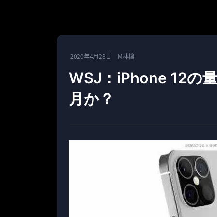
2020年4月28日
M林檎
WSJ：iPhone 1
月か？