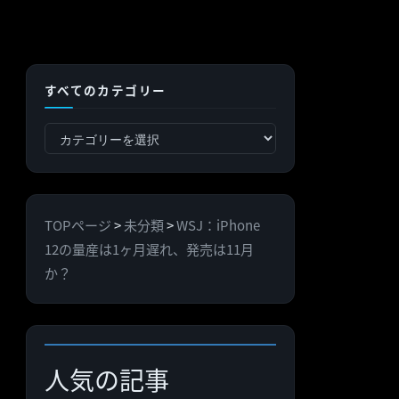
すべてのカテゴリー
す
べ
て
の
TOPページ
>
未分類
>
WSJ：iPhone
カ
12の量産は1ヶ月遅れ、発売は11月
テ
か？
ゴ
リ
ー
人気の記事