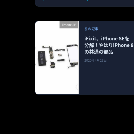
iPhone SE
前の記事
iFixit、iPhone SEを
分解！やはりiPhone 8
の共通の部品
2020年4月28日