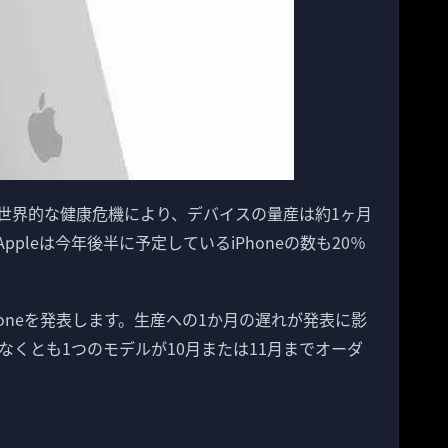
世界的な健康危機により、デバイスの量産は約1ヶ月
pleは今年後半に予定しているiPhoneの数も20％
Phoneを発表します。生産への1か月の遅れが発表に影
くとも1つのモデルが10月または11月までオーダ