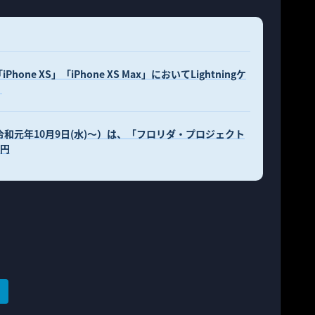
「iPhone XS」「iPhone XS Max」においてLightningケ
！
画」（令和元年10月9日(水)〜）は、「フロリダ・プロジェクト
0円