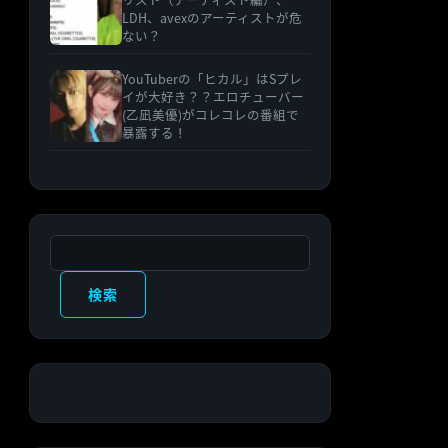
LDH、avexのアーティストが危
ない？
YouTuberの「ヒカル」はSプレ
イが大好き？？エロチューバー
(乙凪美優)がコレコレの番組で
暴露する！
検索
検索