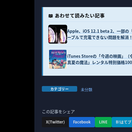
📖 あわせて読みたい記事
Apple、iOS 12.1 beta 2、一部の
ーブルで充電できない問題を解消
iTunes Storeの「今週の映
真夏の魔法」レンタル特別価格10
カテゴリー
未分類
この記事をシェア
X(Twitter)
Facebook
LINE
B!はてブ