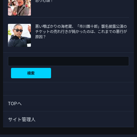
怒り心頭！
悪い噂ばかりの海老蔵、「市川團十郎」襲名披露公演の
チケットの売れ行きが鈍かったのは、これまでの悪行が
原因？
検索
検索
TOPへ
サイト管理人