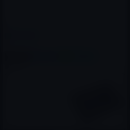
Amazon → タイムセール
カテゴリー
Amazonタイムセール
この記事をシェア
X(Twitter)
Facebook
LINE
B!はてブ
関連記事