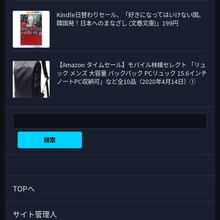
Kindle日替わりセール、「好きになってはいけない国。
韓国発！日本へのまなざし (文春文庫)」199円
【Amazon タイムセール】モバイル林檎セレクト 「リュ
ック メンズ 大容量 バックパック PCリュック 15.6インチ
ノートPC収納可」など全10品（2020年4月14日）①
検索
検索
TOPへ
サイト管理人