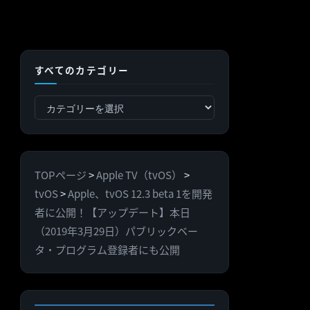
すべてのカテゴリー
す
べ
て
の
TOPページ
>
Apple TV（tvOS）
>
カ
tvOS
>
Apple、tvOS 12.3 beta 1を開発
テ
者に公開！【アップデート】本日
ゴ
（2019年3月29日）パブリックベー
リ
タ・プログラム登録者にも公開
ー