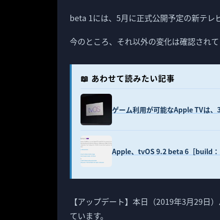
beta 1には、5月に正式公開予定の新テ
今のところ、それ以外の変化は確認されて
📖 あわせて読みたい記事
ゲーム利用が可能なApple TVは、
Apple、tvOS 9.2 beta 6［bui
【アップデート】本日（2019年3月29
ています。