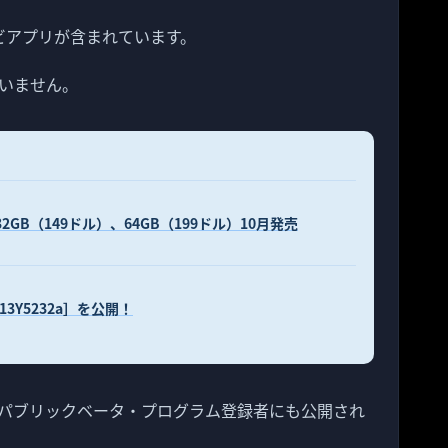
レビアプリが含まれています。
いません。
32GB（149ドル）、64GB（199ドル）10月発売
ld：13Y5232a］を公開！
日）パブリックベータ・プログラム登録者にも公開され