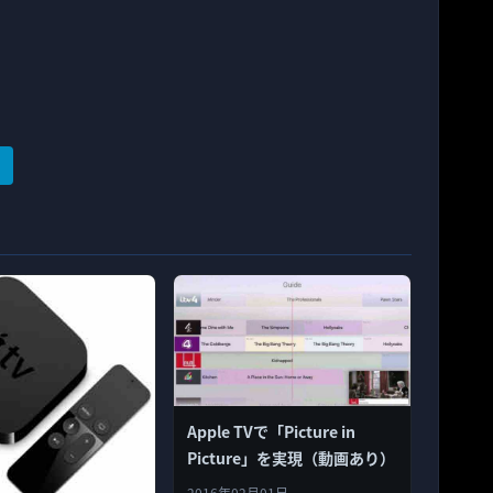
Apple TVで「Picture in
Picture」を実現（動画あり）
2016年02月01日