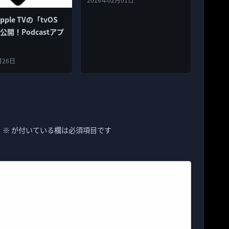
pple TVの「tvOS
を公開！Podcastアプ
月26日
。
※
が付いている欄は必須項目です