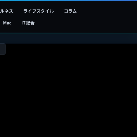
フルネス
ライフスタイル
コラム
Mac
IT総合
開