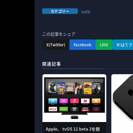
カテゴリー
tvOS
この記事をシェア
X(Twitter)
Facebook
LINE
B!はてブ
関連記事
Apple、 tvOS 11 beta 3を開