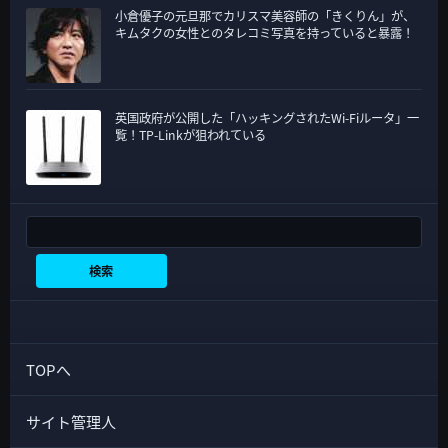
小倉優子の元旦那でカリスマ美容師の「きくりん」が、
キムタクの女性とのタレコミ写真を持っていると暴露！
英国政府が公開した「ハッキングされたWi-Fiルータ」一
覧！TP-Linkが狙われている
検索
検索
TOPへ
サイト管理人