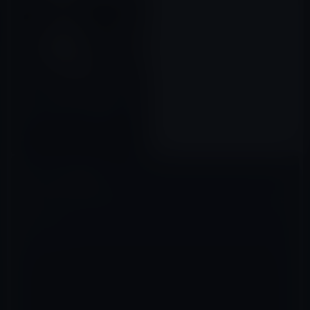
iPhone 8のワイヤレス充電コン
ポーネントのリーク画像
2017年08月17日
コメントを残す
メールアドレスが公開されることはありません。
※
が付いている欄は
必須項目です
コメント
※