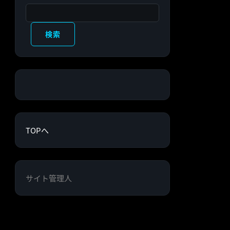
検索
検索
TOPへ
サイト管理人