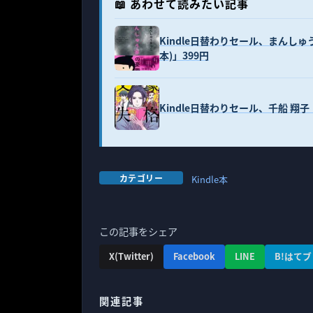
📖 あわせて読みたい記事
Kindle日替わりセール、まんし
本)」399円
Kindle日替わりセール、千船 翔
カテゴリー
Kindle本
この記事をシェア
X(Twitter)
Facebook
LINE
B!はてブ
関連記事