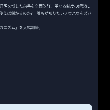
好評を博した前書を全面改訂。単なる制度の解説に
使えば儲かるのか? 誰もが知りたいノウハウをズバ
カニズム」を大幅加筆。