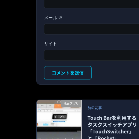
メール
※
サイト
Macアプリ
前の記事
Touch Barを利用する
タスクスイッチアプリ
「TouchSwitcher」
と「Rocket」