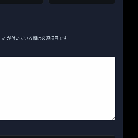
冊
。
※
が付いている欄は必須項目です