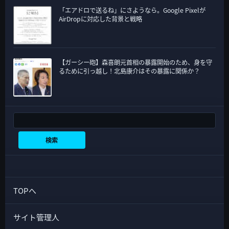
「エアドロで送るね」にさようなら。Google Pixelが
AirDropに対応した背景と戦略
【ガーシー砲】森喜朗元首相の暴露開始のため、身を守
るために引っ越し！北島康介はその暴露に関係か？
検索
検索
TOPへ
サイト管理人