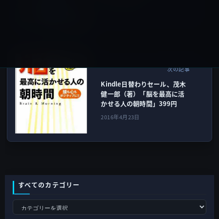
2016年4月23日
Kindle本
次の記事
Kindle日替わりセール、茂木
健一郎（著）「脳を最高に活
かせる人の朝時間」399円
2016年4月23日
すべてのカテゴリー
す
べ