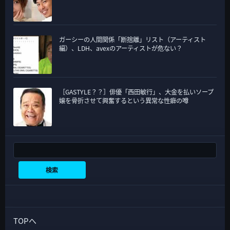
ガーシーの人間関係「断捨離」リスト（アーティスト
編）、LDH、avexのアーティストが危ない？
［GASTYLE？？］俳優「西田敏行」、大金を払いソープ
嬢を骨折させて興奮するという異常な性癖の噂
検索
検索
TOPへ