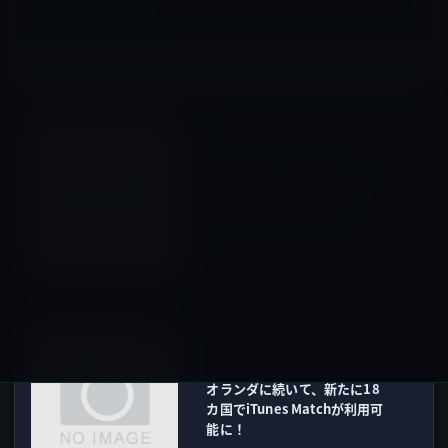
ストア＆顧客サービス
前の記事
Appleがフランスのエクサンプ
ロバンスにお洒落なApple
Storeをオープン予定！
2012年1月17日
Music
次の記事
オランダに続いて、新たに18
カ国でiTunes Matchが利用可
能に！