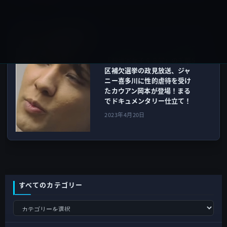
ガーシー
次の記事
「政治家女子４８党」の千葉5
区補欠選挙の政見放送、ジャ
ニー喜多川に性的虐待を受け
たカウアン岡本が登場！まる
でドキュメンタリー仕立て！
2023年4月20日
すべてのカテゴリー
す
べ