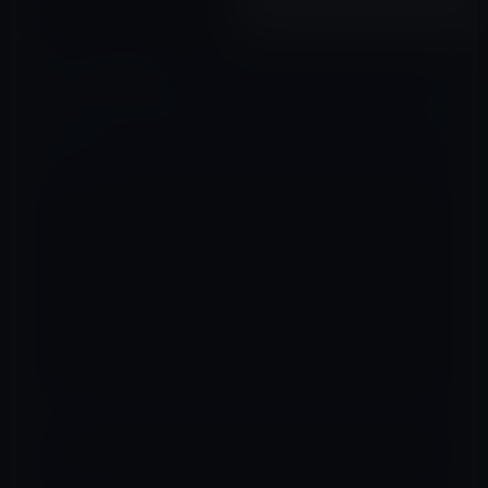
2022年11月22日
コメントを残す
メールアドレスが公開されることはありません。
※
が付いている欄は
必須項目です
コメント
※
名前
※