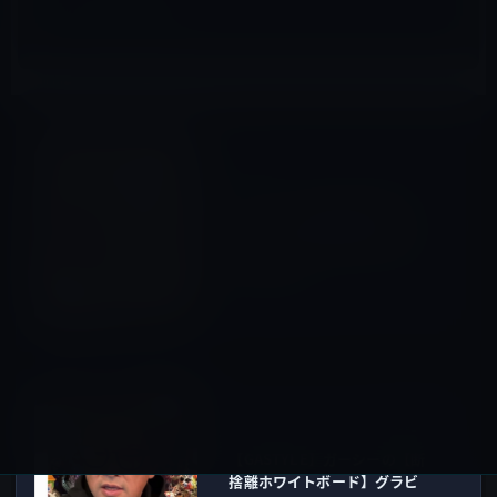
ガーシー
前の記事
ガーシー、きくりんのヘアカ
ット中に女性遍歴を語る。エ
イベックスの松浦会長の女性
関係の話も！
2022年11月27日
ガーシー
次の記事
【GASTYLE】ガーシーの【断
捨離ホワイトボード】グラビ