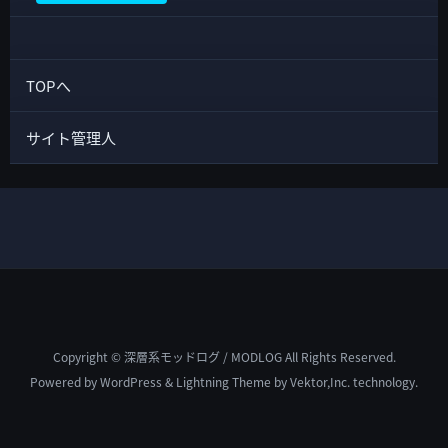
TOPへ
サイト管理人
Copyright © 深層系モッドログ / MODLOG All Rights Reserved.
Powered by
WordPress
&
Lightning Theme
by Vektor,Inc. technology.