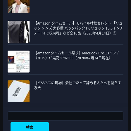
【Amazon タイムセール】モバイル林檎セレクト 「リュ
ック メンズ 大容量 バックパック PCリュック 15.6インチ
ノートPC収納可」など全10品（2020年4月14日）①
［Amazonタイムセール祭り］MacBook Pro 13インチ
（2019）が最高30%OFF（2020年7月24日現在）
［ビジネスの現場］会社で黙って辞める人たちを減らす
方法
検索
検索