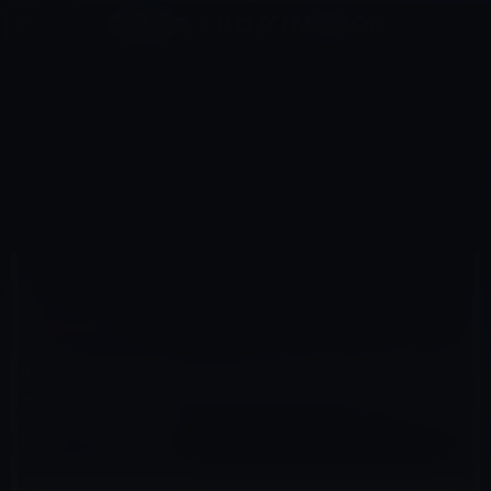
コ
ナ
深層系モッドログ / MODLOG
ン
ビ
ライフ、サイエンス、ガジェットほか、この迷宮を楽しむ人たちへ
テ
ゲ
ン
ー
IPAD（IPAD/AIR）
ツ
シ
HOME
iPad
iPad（iPad/Air）
へ
ョ
Appleが一部のiPadでWiFiの受信に問題がある件について、ソフトウェア・パッチを用意していると発表！
ス
ン
キ
に
ッ
移
プ
動
2010年5月11日
M林檎
iPad（iPad/Air）
Appleが一部のiPadでWiFiの受信に問題があ
る件について、ソフトウェア・パッチを用意
していると発表！