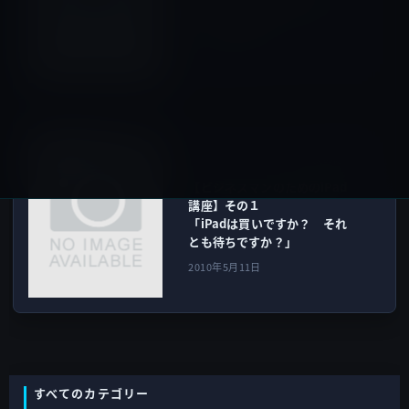
ム】 iTabletじゃなくて、な
ぜ、iPadなの？
2010年5月11日
iPad全般
次の記事
【ビジネスマンのためのiPad
講座】その１
「iPadは買いですか？ それ
とも待ちですか？」
2010年5月11日
すべてのカテゴリー