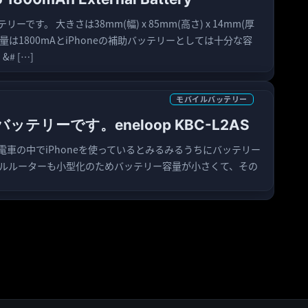
です。 大きさは38mm(幅) x 85mm(高さ) x 14mm(厚
量は1800mAとiPhoneの補助バッテリーとしては十分な容
# […]
モバイルバッテリー
リーです。eneloop KBC-L2AS
車の中でiPhoneを使っているとみるみるうちにバッテリー
モバイルルーターも小型化のためバッテリー容量が小さくて、その