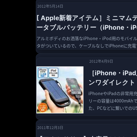
2012年5月14日
[ Apple新着アイテム］ミニマムデザイ
ータブルバッテリー（iPhone・iP
アルミボディのお洒落なiPhone・iPod用のモ
タがついているので、ケーブルなしでiPhoneに充電でき
2012年4月9日
［iPhone・
ンワダイレクト 
iPhoneやiPadの
リーの容量は4000mAh
た、PCなどに繋いでのUS
2011年12月3日