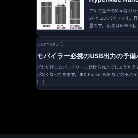
アルミ筐体のModなバッテリー
み)とコンパクトです。容
量です。 価格は6980円。 &
2010年6月27日
モバイラー必携のUSB出力の予備バッテ
どれだけこのバッテリーに助けられたでしょうか？ 電
がなくなってきます。またPocket WIFIなどの
[…]