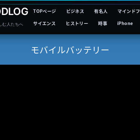
DLOG
TOPページ
ビジネス
有名人
マインド
サイエンス
ヒストリー
時事
iPhone
しむ人たちへ
モバイルバッテリー