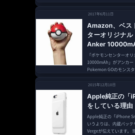
2017年6月11日
Amazon、ベ
ターオリジナル
Anker 100
「ポケモンセンターオリジ
10000mAh」がアンカー
Pokemon GOのモンス
2015年12月10日
Apple純正の「iP
をしている理由
Apple純正の「iPhone 
いうよりは、内蔵バッテ
Vergeが伝えています。 理