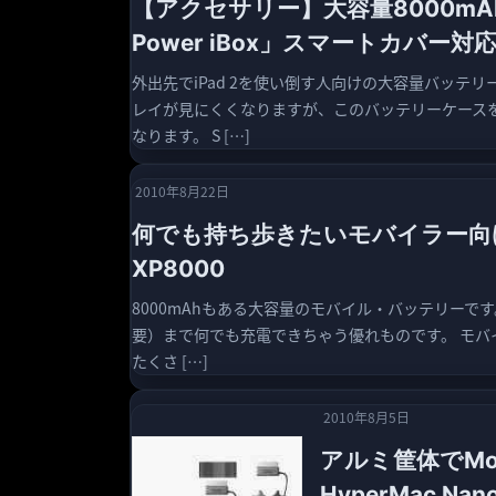
【アクセサリー】大容量8000mA
Power iBox」スマートカバー対
外出先でiPad 2を使い倒す人向けの大容量バッテ
レイが見にくくなりますが、このバッテリーケース
なります。 S […]
2010年8月22日
何でも持ち歩きたいモバイラー向けの
XP8000
8000mAhもある大容量のモバイル・バッテリーです
要）まで何でも充電できちゃう優れものです。 モバ
たくさ […]
2010年8月5日
アルミ筐体でMo
HyperMac Nano