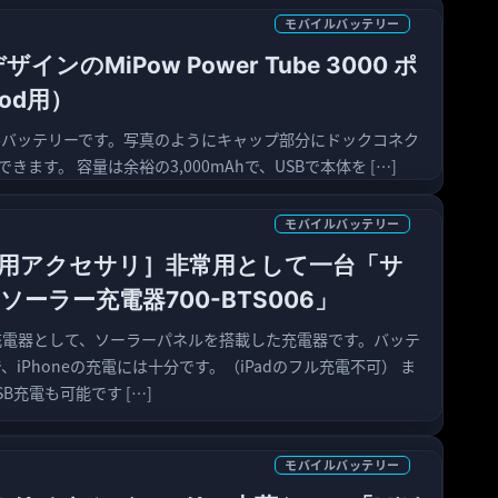
モバイルバッテリー
ンのMiPow Power Tube 3000 ポ
od用）
バイルバッテリーです。写真のようにキャップ部分にドックコネク
ます。 容量は余裕の3,000mAhで、USBで本体を […]
モバイルバッテリー
iPad用アクセサリ］非常用として一台「サ
ソーラー充電器700-BTS006」
非常用充電器として、ソーラーパネルを搭載した充電器です。バッテ
で、iPhoneの充電には十分です。（iPadのフル充電不可） ま
B充電も可能です […]
モバイルバッテリー