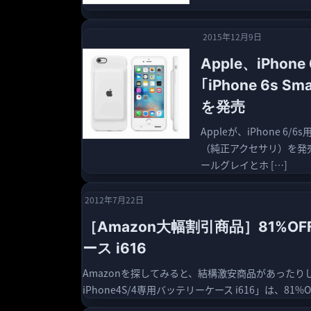
2015年12月9日
Apple、iPh
｢iPhone 6s 
を発売
Appleが、iPhone 6/6s
（純正アクセサリ）を発売
ールグレイとホ […]
2012年7月22日
［Amazon大幅割引商品］81%OFF
ース i616
Amazonを探してみると、結構激安商品があったりし
iPhone4S/4専用バッテリーケース i616」は、81