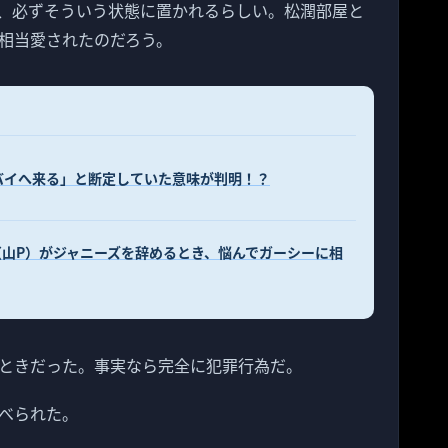
、必ずそういう状態に置かれるらしい。松潤部屋と
相当愛されたのだろう。
バイへ来る」と断定していた意味が判明！？
山P）がジャニーズを辞めるとき、悩んでガーシーに相
のときだった。事実なら完全に犯罪行為だ。
べられた。