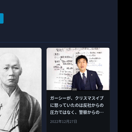
ガーシーが、クリスマスイブ
に怒っていたのは反社からの
圧力ではなく、警察からの著
名人への脅迫・名誉棄損にか
2022年12月27日
かわる事情徴収要請だった。