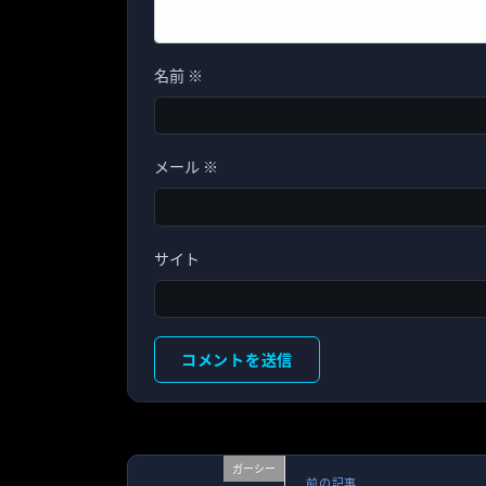
名前
※
メール
※
サイト
ガーシー
前の記事