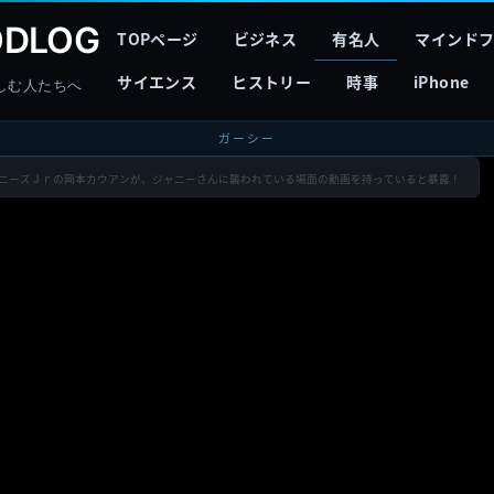
DLOG
TOPページ
ビジネス
有名人
マインド
サイエンス
ヒストリー
時事
iPhone
しむ人たちへ
ガーシー
ジャニーズＪｒの岡本カウアンが、ジャニーさんに襲われている場面の動画を持っていると暴露！