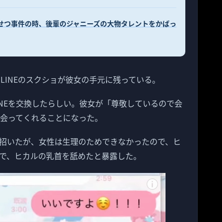
いせつ事件の時、後輩のジャニーズの大物タレントをかばっ
のLINEのスクショが彼女の手元に残っている。
INEを交換したらしい。彼女が「尊敬しているので会
に会ってくれることになった。
招いたが、女性は生理のためできなかったので、ヒ
で、ヒカルの乳首を舐めたと暴露した。