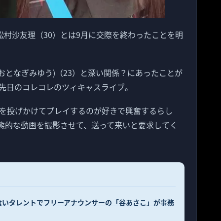
6に松村沙友理（30）とは9月に交際を終わったことを明
優(おとなぎみゆう)（23）と深い関係？にあったことが
先日のコレコレのツィキャスライブ。
を投げかけてプレイするのが好きで興奮するらし
変態的な動画を撮影させて、送って来いと要求してく
食いタレントでフリーアナウンサーの「谷あさこ」が事務