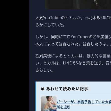
人気YouTuberのヒカルが。元乃木坂4
らかにしていた。
しかし、同時にエロYouTuberの乙凪美
本人によって暴露された。暴露したのは、
乙凪美優によるとヒカルは、暴力的な言葉
い、ヒカルは、LINEでSな言葉を送り、
るらしい。
📖 あわせて読みたい記事
ガーシーが、暴露予告していた大
所を退所