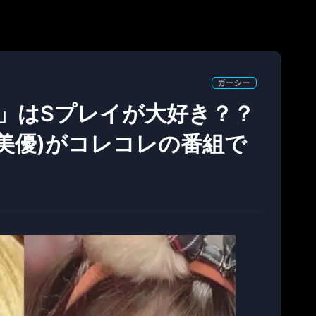
ガーシー
カル」はSプレイが大好き？？
美優)がコレコレの番組で