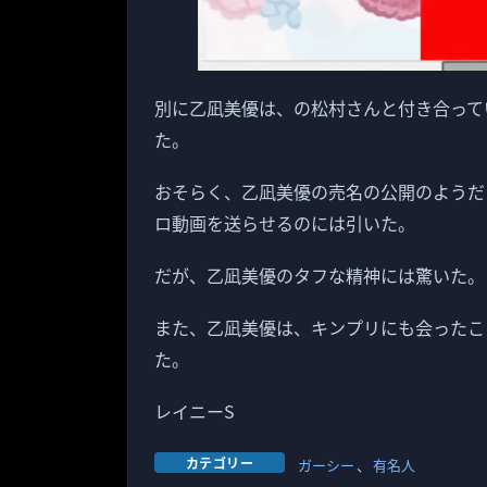
別に乙凪美優は、の松村さんと付き合って
た。
おそらく、乙凪美優の売名の公開のようだ
ロ動画を送らせるのには引いた。
だが、乙凪美優のタフな精神には驚いた。
また、乙凪美優は、キンプリにも会ったこ
た。
レイニーS
カテゴリー
ガーシー
、
有名人