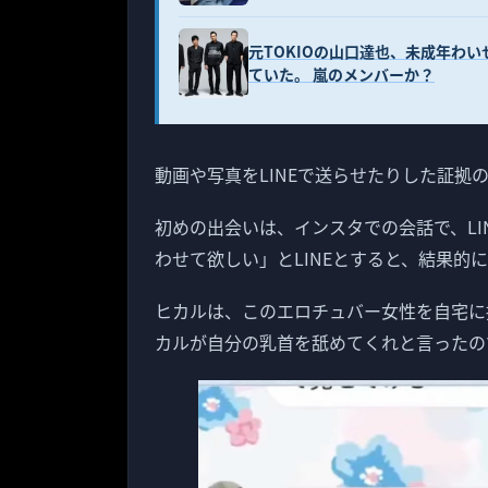
元TOKIOの山口達也、未成年わ
ていた。 嵐のメンバーか？
動画や写真をLINEで送らせたりした証拠
初めの出会いは、インスタでの会話で、L
わせて欲しい」とLINEとすると、結果的
ヒカルは、このエロチュバー女性を自宅に
カルが自分の乳首を舐めてくれと言ったの