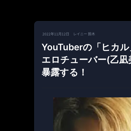
2022年11月12日
レイニー 鈴木
YouTuberの「ヒ
エロチューバー(乙凪
暴露する！