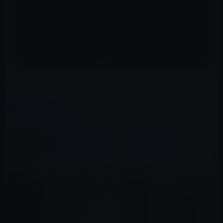
レイニーS
カテゴリー
ガーシー
、
有名人
この記事をシェア
X(Twitter)
Facebook
LINE
B!はてブ
関連記事