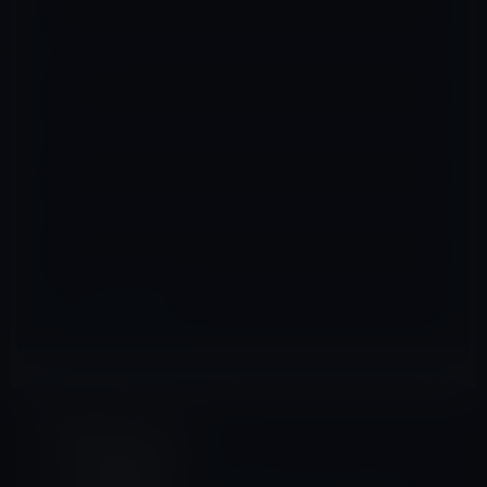
名前
※
メール
※
サイト
ガーシー
前の記事